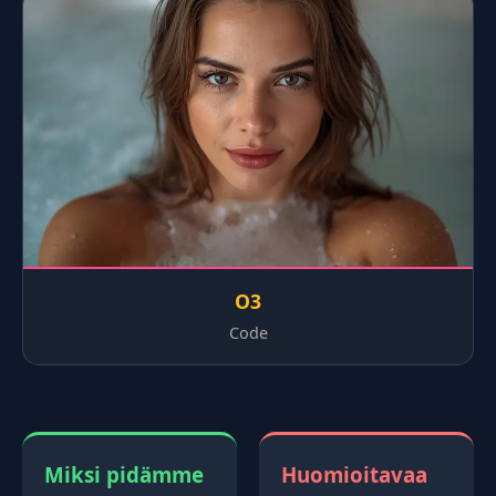
O3
Code
Miksi pidämme
Huomioitavaa