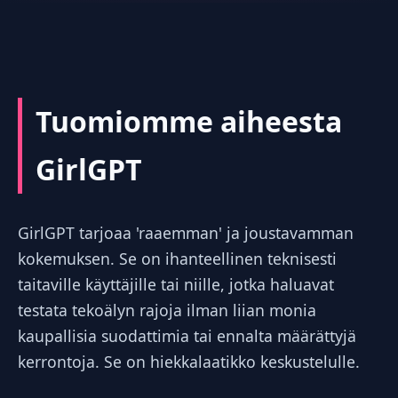
Tuomiomme aiheesta
GirlGPT
GirlGPT tarjoaa 'raaemman' ja joustavamman
kokemuksen. Se on ihanteellinen teknisesti
taitaville käyttäjille tai niille, jotka haluavat
testata tekoälyn rajoja ilman liian monia
kaupallisia suodattimia tai ennalta määrättyjä
kerrontoja. Se on hiekkalaatikko keskustelulle.