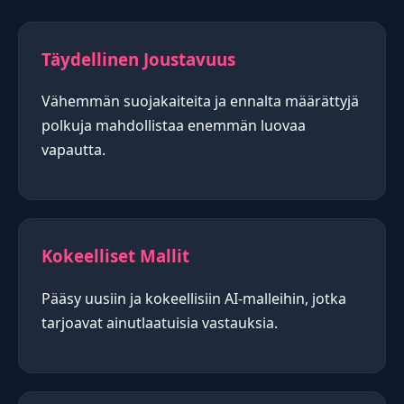
Täydellinen Joustavuus
Vähemmän suojakaiteita ja ennalta määrättyjä
polkuja mahdollistaa enemmän luovaa
vapautta.
Kokeelliset Mallit
Pääsy uusiin ja kokeellisiin AI-malleihin, jotka
tarjoavat ainutlaatuisia vastauksia.