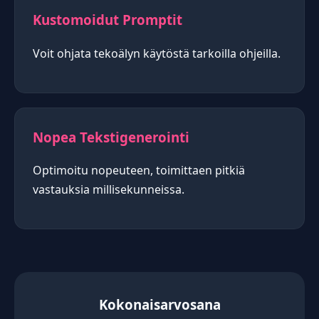
Kustomoidut Promptit
Voit ohjata tekoälyn käytöstä tarkoilla ohjeilla.
Nopea Tekstigenerointi
Optimoitu nopeuteen, toimittaen pitkiä
vastauksia millisekunneissa.
Kokonaisarvosana