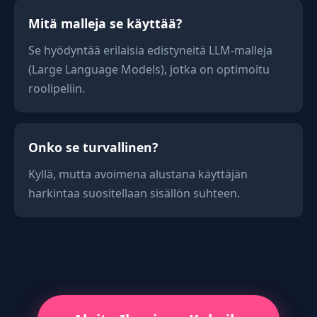
Mitä malleja se käyttää?
Se hyödyntää erilaisia edistyneitä LLM-malleja
(Large Language Models), jotka on optimoitu
roolipeliin.
Onko se turvallinen?
Kyllä, mutta avoimena alustana käyttäjän
harkintaa suositellaan sisällön suhteen.