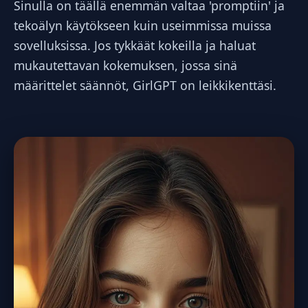
Sinulla on täällä enemmän valtaa 'promptiin' ja
tekoälyn käytökseen kuin useimmissa muissa
sovelluksissa. Jos tykkäät kokeilla ja haluat
mukautettavan kokemuksen, jossa sinä
määrittelet säännöt, GirlGPT on leikkikenttäsi.